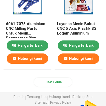
6061 7075 Aluminium
Layanan Mesin Bubut
CNC Milling Parts
CNC 5 Axis Plastik SS
Untuk Mesin
Logam Aluminium
Pengecatan Bits
Harga terbaik
Harga terbaik
Hubungi kami
Hubungi kami
Lihat Lebih
Rumah
Tentang kita
Hubungi kami
Desktop Site
Sitemap
Privacy Policy