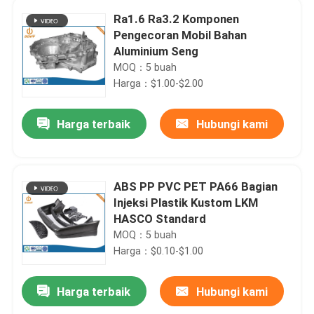
Ra1.6 Ra3.2 Komponen
Pengecoran Mobil Bahan
Aluminium Seng
MOQ：5 buah
Harga：$1.00-$2.00
Harga terbaik
Hubungi kami
ABS PP PVC PET PA66 Bagian
Injeksi Plastik Kustom LKM
HASCO Standard
MOQ：5 buah
Harga：$0.10-$1.00
Harga terbaik
Hubungi kami