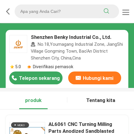
Shenzhen Benky Industrial Co., Ltd.
No.18,Youmagang Industrial Zone, JiangShi
Village Gongming Town, Bao'An District
Shenzhen City, China,Cina
5.0
Diverifikasi pemasok
Telepon sekarang
Hubungi kami
produk
Tentang kita
AL6061 CNC Turning Milling
Parts Anodized Sandblasted