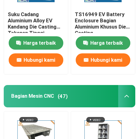
Suku Cadang
TS16949 EV Battery
Aluminium Alloy EV
Enclosure Bagian
Kandang Die Casting
Aluminium Khusus Die
Tekanan Tinggi
Casting
Harga terbaik
Harga terbaik
Hubungi kami
Hubungi kami
Bagian Mesin CNC
(47)