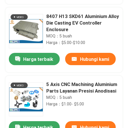
8407 H13 SKD61 Aluminium Alloy
Die Casting EV Controller
Enclosure
MOQ：5 buah
Harga：$5.00-$10.00
Harga terbaik
Hubungi kami
5 Axis CNC Machining Aluminium
Rumah
Parts Layanan Presisi Anodisasi
MOQ：5 buah
Harga：$1.00- $5.00
Produk
Tentang kita
Harga terbaik
Hubungi kami