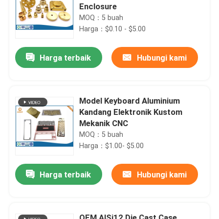
Enclosure
MOQ：5 buah
Harga：$0.10 - $5.00
Harga terbaik
Hubungi kami
Model Keyboard Aluminium
Kandang Elektronik Kustom
Mekanik CNC
MOQ：5 buah
Harga：$1.00- $5.00
Harga terbaik
Hubungi kami
OEM AlSi12 Die Cast Case