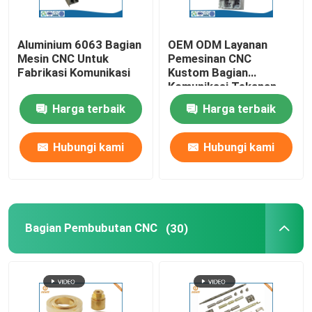
Aluminium 6063 Bagian
OEM ODM Layanan
Mesin CNC Untuk
Pemesinan CNC
Fabrikasi Komunikasi
Kustom Bagian
Komunikasi Tekanan
Tinggi
Harga terbaik
Harga terbaik
Hubungi kami
Hubungi kami
Bagian Pembubutan CNC
(30)