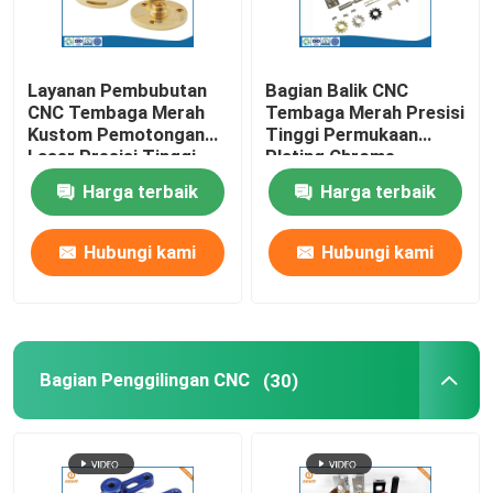
Layanan Pembubutan
Bagian Balik CNC
CNC Tembaga Merah
Tembaga Merah Presisi
Kustom Pemotongan
Tinggi Permukaan
Laser Presisi Tinggi
Plating Chrome
Harga terbaik
Harga terbaik
Hubungi kami
Hubungi kami
Bagian Penggilingan CNC
(30)