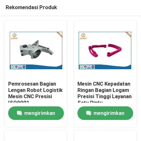
Rekomendasi Produk
Pemrosesan Bagian
Mesin CNC Kepadatan
Lengan Robot Logistik
Ringan Bagian Logam
Mesin CNC Presisi
Presisi Tinggi Layanan
Rumah
ISO9001
Satu Pintu
mengirimkan
mengirimkan
Produk
permintaan
permintaan
Tentang kita