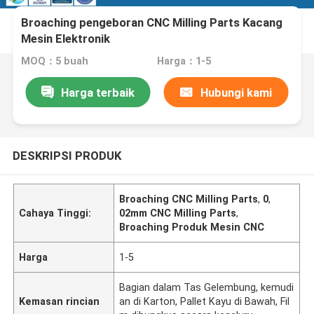
Broaching pengeboran CNC Milling Parts Kacang
Mesin Elektronik
MOQ：5 buah
Harga：1-5
Harga terbaik
Hubungi kami
DESKRIPSI PRODUK
Broaching CNC Milling Parts
,
0
,
Cahaya Tinggi:
02mm CNC Milling Parts
,
Broaching Produk Mesin CNC
Harga
1-5
Bagian dalam Tas Gelembung, kemudi
Kemasan rincian
an di Karton, Pallet Kayu di Bawah, Fil