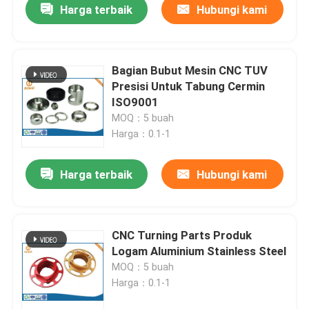
Harga terbaik
Hubungi kami
Bagian Bubut Mesin CNC TUV
Presisi Untuk Tabung Cermin
ISO9001
MOQ：5 buah
Harga：0.1-1
Harga terbaik
Hubungi kami
CNC Turning Parts Produk
Logam Aluminium Stainless Steel
MOQ：5 buah
Harga：0.1-1