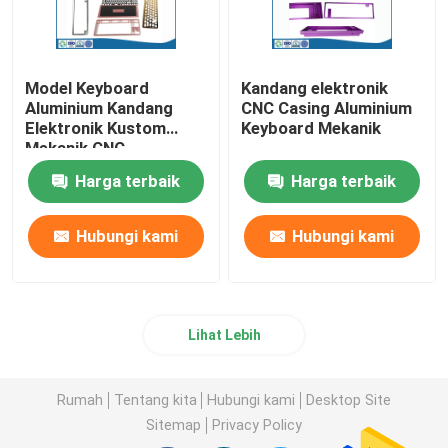
Model Keyboard
Kandang elektronik
Aluminium Kandang
CNC Casing Aluminium
Elektronik Kustom
Keyboard Mekanik
Mekanik CNC
Harga terbaik
Harga terbaik
Hubungi kami
Hubungi kami
Lihat Lebih
Rumah
Tentang kita
Hubungi kami
Desktop Site
Sitemap
Privacy Policy