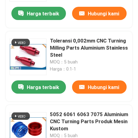
Harga terbaik
Hubungi kami
Toleransi 0,002mm CNC Turning
Milling Parts Aluminium Stainless
Steel
MOQ：5 buah
Harga：0.1-1
Harga terbaik
Hubungi kami
Rumah
5052 6061 6063 7075 Aluminium
Produk
CNC Turning Parts Produk Mesin
Kustom
Tentang kita
MOQ：5 buah