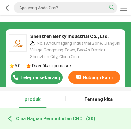
Shenzhen Benky Industrial Co., Ltd.
No.18,Youmagang Industrial Zone, JiangShi
Village Gongming Town, Bao'An District
Shenzhen City, China,Cina
5.0
Diverifikasi pemasok
Telepon sekarang
Hubungi kami
produk
Tentang kita
Cina Bagian Pembubutan CNC
(30)