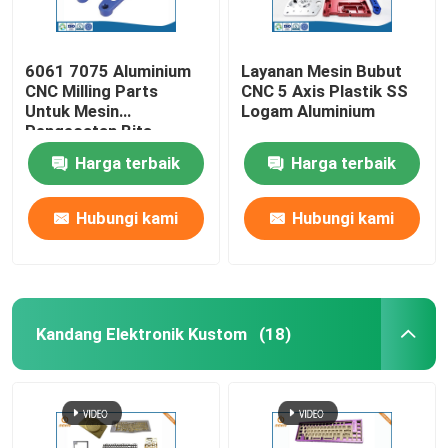
6061 7075 Aluminium
Layanan Mesin Bubut
CNC Milling Parts
CNC 5 Axis Plastik SS
Untuk Mesin
Logam Aluminium
Pengecatan Bits
Harga terbaik
Harga terbaik
Hubungi kami
Hubungi kami
Kandang Elektronik Kustom
(18)