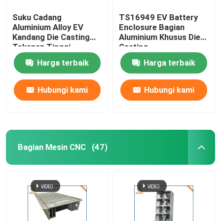
Suku Cadang
TS16949 EV Battery
Aluminium Alloy EV
Enclosure Bagian
Kandang Die Casting
Aluminium Khusus Die
Tekanan Tinggi
Casting
Harga terbaik
Harga terbaik
Hubungi kami
Hubungi kami
Bagian Mesin CNC
(47)