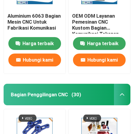
Aluminium 6063 Bagian
OEM ODM Layanan
Mesin CNC Untuk
Pemesinan CNC
Fabrikasi Komunikasi
Kustom Bagian
Komunikasi Tekanan
Tinggi
Harga terbaik
Harga terbaik
Hubungi kami
Hubungi kami
Bagian Penggilingan CNC
(30)