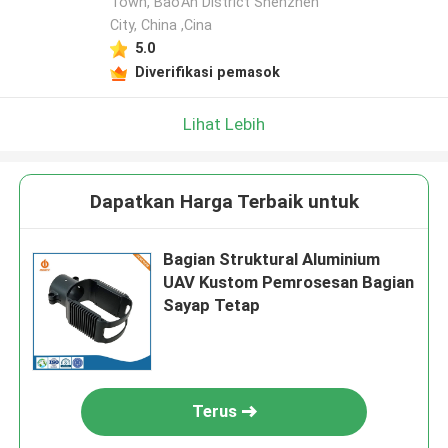
Town, Bao'An District Shenzhen
City, China ,Cina
5.0
Diverifikasi pemasok
Lihat Lebih
Dapatkan Harga Terbaik untuk
Bagian Struktural Aluminium
UAV Kustom Pemrosesan Bagian
Sayap Tetap
Terus