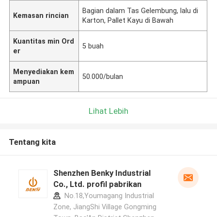
Bagian dalam Tas Gelembung, lalu di
Kemasan rincian
Karton, Pallet Kayu di Bawah
Kuantitas min Ord
5 buah
er
Menyediakan kem
50.000/bulan
ampuan
Lihat Lebih
Tentang kita
Shenzhen Benky Industrial
Co., Ltd. profil pabrikan
No.18,Youmagang Industrial
Zone, JiangShi Village Gongming