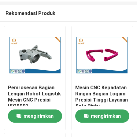
Rekomendasi Produk
Pemrosesan Bagian
Mesin CNC Kepadatan
Lengan Robot Logistik
Ringan Bagian Logam
Rumah
Mesin CNC Presisi
Presisi Tinggi Layanan
ISO9001
Satu Pintu
mengirimkan
mengirimkan
Produk
permintaan
permintaan
Tentang kita