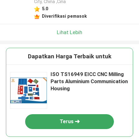
City, China ,Cina
5.0
Diverifikasi pemasok
Lihat Lebih
Dapatkan Harga Terbaik untuk
ISO TS16949 EICC CNC Milling
Parts Aluminium Communication
Housing
Terus