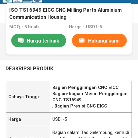
ISO TS16949 EICC CNC Milling Parts Aluminium
Communication Housing
MOQ：5 buah
Harga：USD1-5
Harga terbaik
Hubungi kami
DESKRIPSI PRODUK
Bagian Penggilingan CNC EICC
,
Bagian-bagian Mesin Penggilingan
Cahaya Tinggi:
CNC TS16949
,
Bagian Presisi CNC EICC
Harga
USD1-5
Bagian dalam Tas Gelembung, kemudi