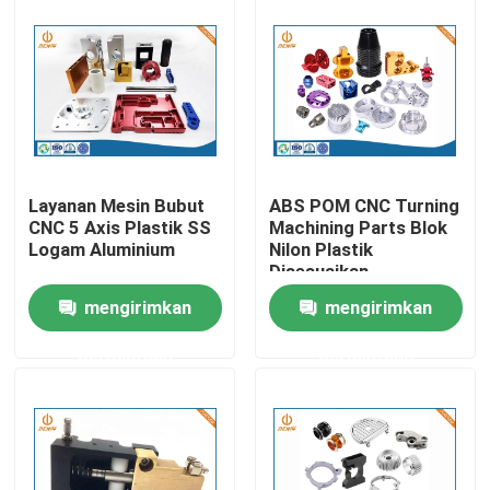
Wisata pabrik
Kontrol kualitas
Hubungi kami
Layanan Mesin Bubut
ABS POM CNC Turning
CNC 5 Axis Plastik SS
Machining Parts Blok
Logam Aluminium
Nilon Plastik
Berita
Disesuaikan
mengirimkan
mengirimkan
Pengecoran aluminium die
permintaan
permintaan
Suku Cadang EV
Bagian Mesin CNC