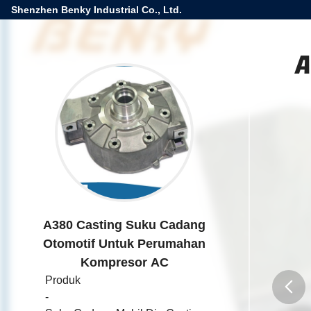
Shenzhen Benky Industrial Co., Ltd.
A
A380 Casting Suku Cadang
Otomotif Untuk Perumahan
Kompresor AC
Produk
-