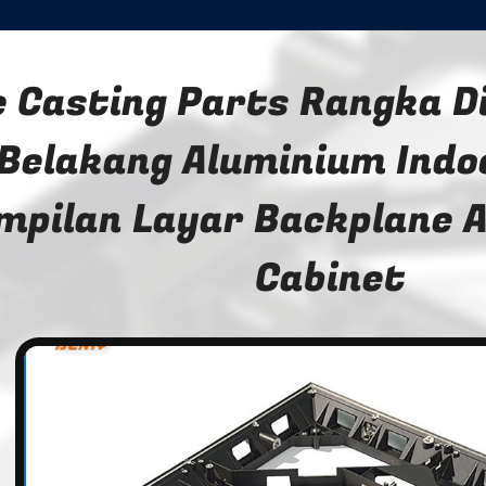
e Casting Parts Rangka D
Belakang Aluminium Indo
mpilan Layar Backplane A
Cabinet