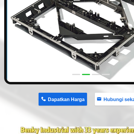
n
Dapatkan Harga
Hubungi sekaran