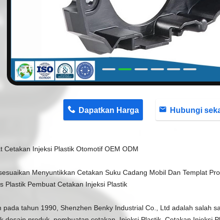
n
Dapatkan Harga
Hubungi sekaran
 Cetakan Injeksi Plastik Otomotif OEM ODM
esuaikan Menyuntikkan Cetakan Suku Cadang Mobil Dan Templat Pr
 Plastik Pembuat Cetakan Injeksi Plastik
an pada tahun 1990, Shenzhen Benky Industrial Co., Ltd adalah salah 
k desain produk, pembuatan cetakan, Injeksi Plastik, Cetakan Injeksi 