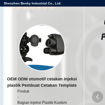
Shenzhen Benky Industrial Co., Ltd.
OEM ODM otomotif cetakan injeksi
plastik Pembuat Cetakan Template
Produk
-
Bagian Injeksi Plastik Kustom