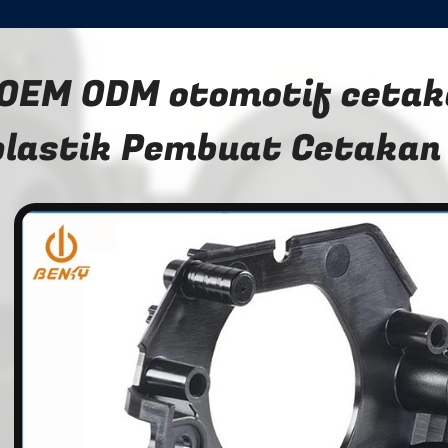
OEM ODM otomotif cetaka
plastik Pembuat Cetakan