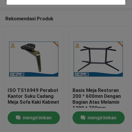
Rekomendasi Produk
ISO TS16949 Perabot
Basis Meja Restoran
Rumah
Kantor Suku Cadang
200 * 600mm Dengan
Meja Sofa Kaki Kabinet
Bagian Atas Melamin
1200 * 700mm
Produk
mengirimkan
mengirimkan
permintaan
permintaan
Tentang kita